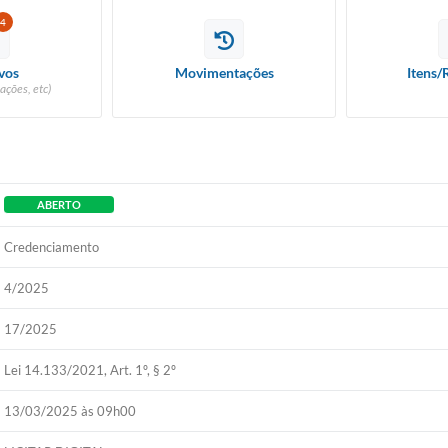
4
vos
Movimentações
Itens/
ações, etc)
ABERTO
Credenciamento
4/2025
17/2025
Lei 14.133/2021, Art. 1º, § 2º
13/03/2025 às 09h00