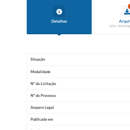
Detalhes
Arqui
(atas, homolog
Situação
Modalidade
Nº da Licitação
Nº do Processo
Amparo Legal
Publicado em