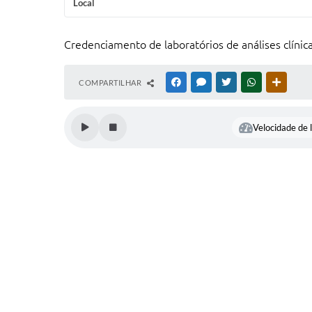
Local
Credenciamento de laboratórios de análises clín
COMPARTILHAR
FACEBOOK
MESSENGER
TWITTER
WHATSAPP
OUTRAS
Velocidade de l