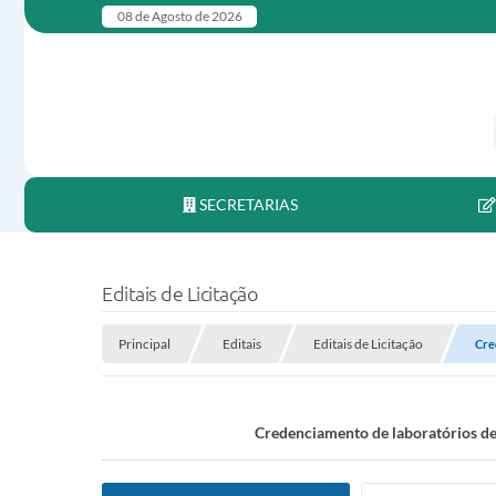
08 de Agosto de 2026
SECRETARIAS
Editais de Licitação
Principal
Editais
Editais de Licitação
Cre
Credenciamento de laboratórios de