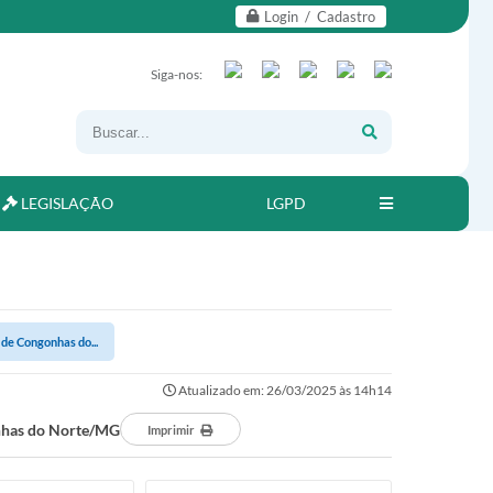
Login / Cadastro
Siga-nos:
LEGISLAÇÃO
LGPD
de Congonhas do...
Atualizado em: 26/03/2025 às 14h14
onhas do Norte/MG
Imprimir