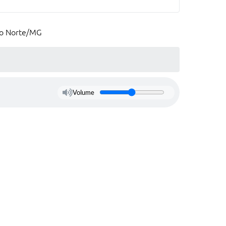
 do Norte/MG
Volume