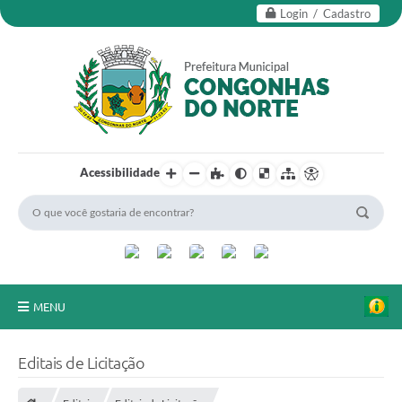
Login / Cadastro
Acessibilidade
MENU
Secretarias
Editais de Licitação
Editais