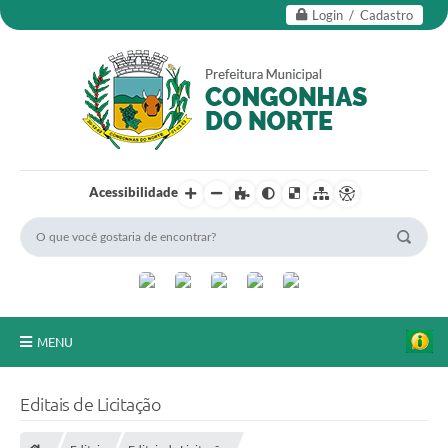
Login / Cadastro
Acessibilidade
MENU
Secretarias
Editais de Licitação
Editais