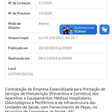
Nº da Licitação
17/2024
Nº do Processo
59/2024
Modo de
Aberto
Disputa
Amparo Legal
Lei 14.133/2021, Art 28, I
Publicado em
28/10/2024 às 09h00
Realização em
08/11/2024 às 09h00
Local
LICITAR DIGITAL
Contratação de Empresa Especializada para Prestação de
Serviços de Manutenção (Preventiva e Corretiva) dos
Aparelhos e Equipamentos Médicos Hospitalares,
Odontológicos e Periféricos e de Infraestrutura das
Unidades de Saúde, com Fornecimento de Peças, no
Município de Congonhas do Norte - MG.