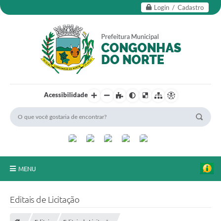
Login / Cadastro
Acessibilidade
MENU
Secretarias
Editais de Licitação
Editais