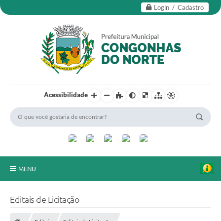
Login / Cadastro
Acessibilidade
MENU
Secretarias
Editais de Licitação
Editais