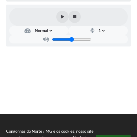
Congonhas do Norte / MG e os cookies: nosso site