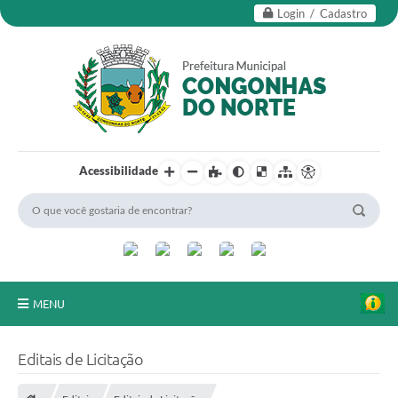
Login / Cadastro
Acessibilidade
MENU
Secretarias
Editais de Licitação
Editais