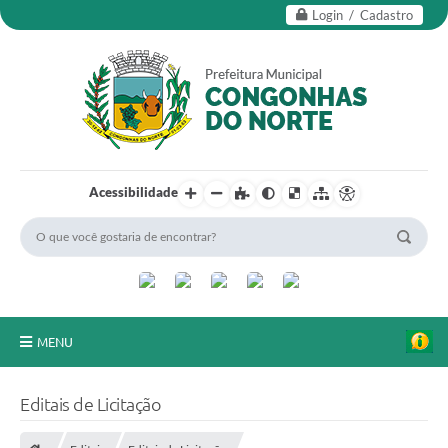
Login / Cadastro
Acessibilidade
MENU
Secretarias
Editais de Licitação
Editais