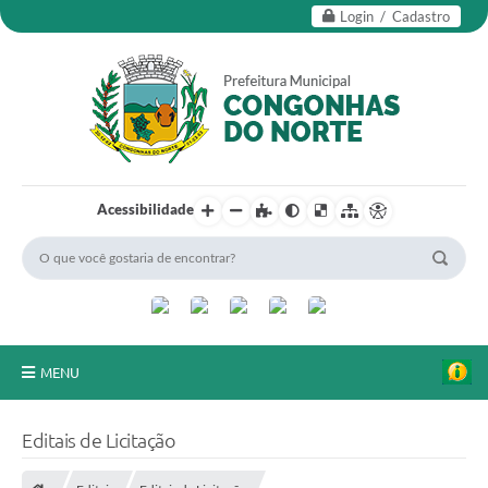
Login / Cadastro
Acessibilidade
MENU
Secretarias
Editais de Licitação
Editais