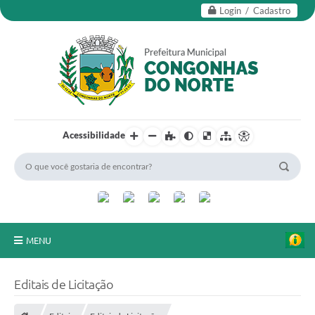
Login / Cadastro
Acessibilidade
MENU
Secretarias
Editais de Licitação
Editais