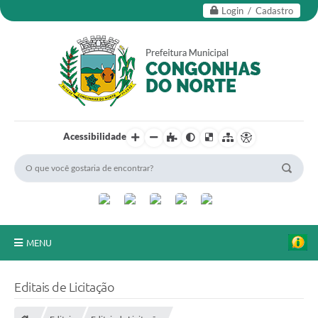
Login / Cadastro
Acessibilidade
MENU
Secretarias
Editais de Licitação
Editais