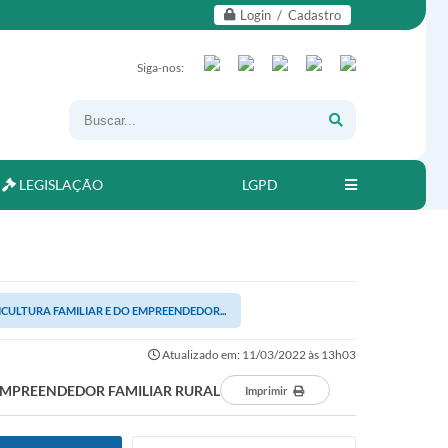
Login / Cadastro
Siga-nos:
LEGISLAÇÃO
LGPD
CULTURA FAMILIAR E DO EMPREENDEDOR...
Atualizado em: 11/03/2022 às 13h03
 EMPREENDEDOR FAMILIAR RURAL
Imprimir