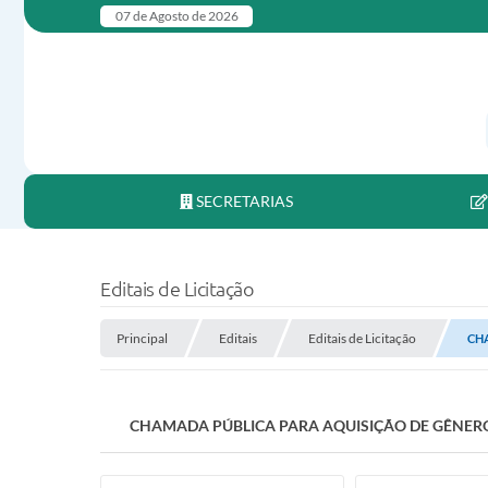
07 de Agosto de 2026
SECRETARIAS
Editais de Licitação
Principal
Editais
Editais de Licitação
CHA
CHAMADA PÚBLICA PARA AQUISIÇÃO DE GÊNERO