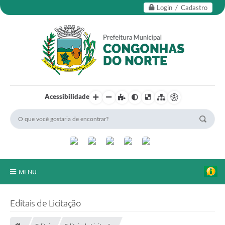
Login / Cadastro
Acessibilidade
MENU
Secretarias
Editais de Licitação
Editais