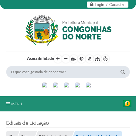
Login / Cadastro
Acessibilidade
MENU
Secretarias
Editais de Licitação
Editais