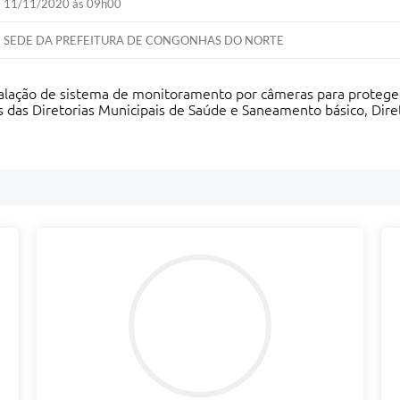
11/11/2020 às 09h00
SEDE DA PREFEITURA DE CONGONHAS DO NORTE
alação de sistema de monitoramento por câmeras para protege
es das Diretorias Municipais de Saúde e Saneamento básico, Dire