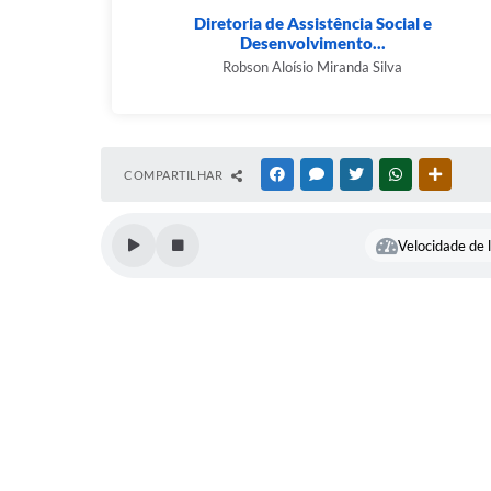
Diretoria de Assistência Social e
Desenvolvimento...
Robson Aloísio Miranda Silva
COMPARTILHAR
FACEBOOK
MESSENGER
TWITTER
WHATSAPP
OUTRAS
Velocidade de l