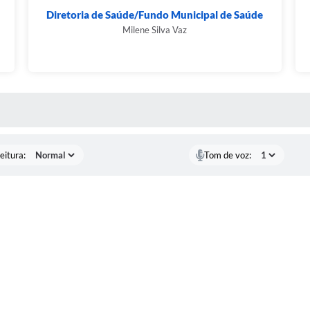
Diretoria de Saúde/Fundo Municipal de Saúde
Milene Silva Vaz
 MÍDIAS
eitura:
Tom de voz: