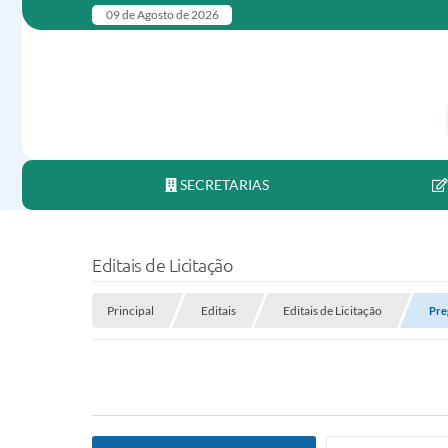
09 de Agosto de 2026
SECRETARIAS
Editais de Licitação
Principal
Editais
Editais de Licitação
Pre