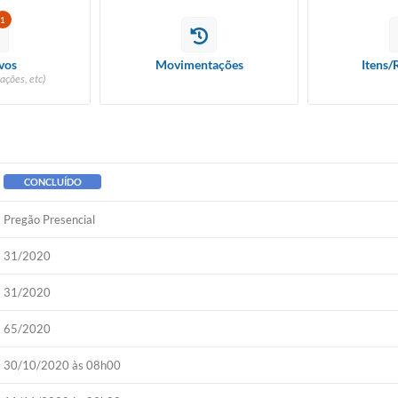
1
vos
Movimentações
Itens/
ações, etc)
CONCLUÍDO
Pregão Presencial
31/2020
31/2020
65/2020
30/10/2020 às 08h00