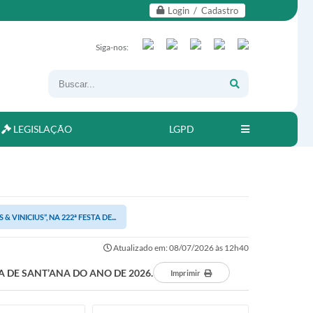
Login / Cadastro
Siga-nos:
LEGISLAÇÃO
LGPD
NICIUS”, NA 222ª FESTA DE...
Atualizado em: 08/07/2026 às 12h40
A DE SANT’ANA DO ANO DE 2026.
Imprimir