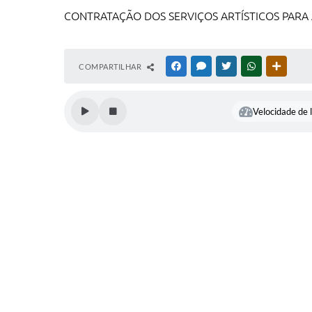
CONTRATAÇÃO DOS SERVIÇOS ARTÍSTICOS PARA A
COMPARTILHAR
FACEBOOK
MESSENGER
TWITTER
WHATSAPP
OUTRAS
Velocidade de l