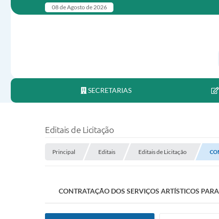
08 de Agosto de 2026
SECRETARIAS
Editais de Licitação
Principal
Editais
Editais de Licitação
CON
CONTRATAÇÃO DOS SERVIÇOS ARTÍSTICOS PARA A