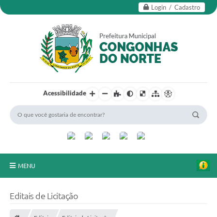
Login / Cadastro
Acessibilidade
MENU
Secretarias
Editais de Licitação
Editais