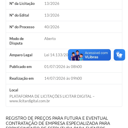
Nº da Licitação
13/2026
Nº do Edital
13/2026
Nº do Processo
40/2026
Modo de
Aberto
Disputa
Amparo Legal
Lei 14.133/2021, Art 28, I
Publicado em
01/07/2026 às 08h00
Realização em
14/07/2026 às 09h00
Local
PLATAFORMA DE LICITAÇÕES LICITAR DIGITAL –
www.licitardigital.com.br
REGISTRO DE PREÇOS PARA FUTURA E EVENTUAL
CONTRATAÇÃO DE EMPRESA ESPECIALIZADA PARA