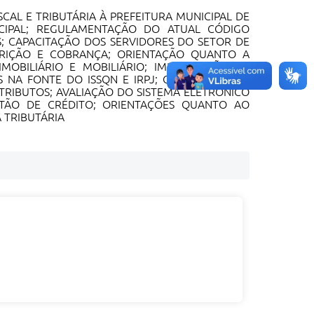
SCAL E TRIBUTÁRIA À PREFEITURA MUNICIPAL DE
CIPAL; REGULAMENTAÇÃO DO ATUAL CÓDIGO
S; CAPACITAÇÃO DOS SERVIDORES DO SETOR DE
SCRIÇÃO E COBRANÇA; ORIENTAÇÃO QUANTO A
MOBILIÁRIO E MOBILIÁRIO; IMPLANTAÇÃO DE
S NA FONTE DO ISSQN E IRPJ; ORIENTAÇÃO NA
TRIBUTOS; AVALIAÇÃO DO SISTEMA ELETRÔNICO
RTÃO DE CRÉDITO; ORIENTAÇÕES QUANTO AO
 TRIBUTÁRIA