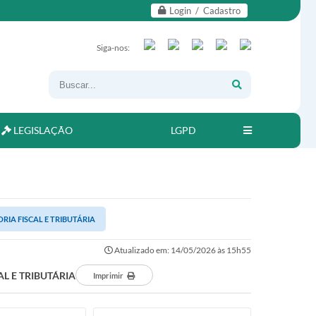
Login / Cadastro
Siga-nos:
LEGISLAÇÃO
LGPD
IA FISCAL E TRIBUTÁRIA
Atualizado em: 14/05/2026 às 15h55
L E TRIBUTÁRIA
Imprimir