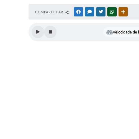
COMPARTILHAR
FACEBOOK
MESSENGER
TWITTER
WHATSAPP
OUTRAS
Velocidade de l