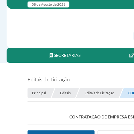
08 de Agosto de 2026
SECRETARIAS
Editais de Licitação
Principal
Editais
Editais de Licitação
CON
CONTRATAÇÃO DE EMPRESA ESPE