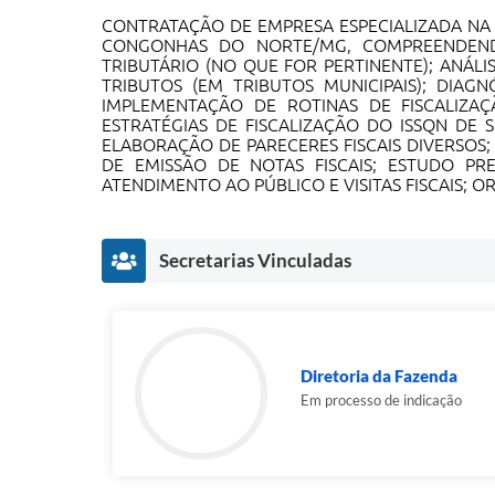
CONTRATAÇÃO DE EMPRESA ESPECIALIZADA N
CONGONHAS DO NORTE/MG, COMPREENDENDO
TRIBUTÁRIO (NO QUE FOR PERTINENTE); ANÁL
TRIBUTOS (EM TRIBUTOS MUNICIPAIS); DIA
IMPLEMENTAÇÃO DE ROTINAS DE FISCALIZAÇ
ESTRATÉGIAS DE FISCALIZAÇÃO DO ISSQN DE 
ELABORAÇÃO DE PARECERES FISCAIS DIVERSOS
DE EMISSÃO DE NOTAS FISCAIS; ESTUDO P
ATENDIMENTO AO PÚBLICO E VISITAS FISCAIS; 
Secretarias Vinculadas
Diretoria da Fazenda
Em processo de indicação