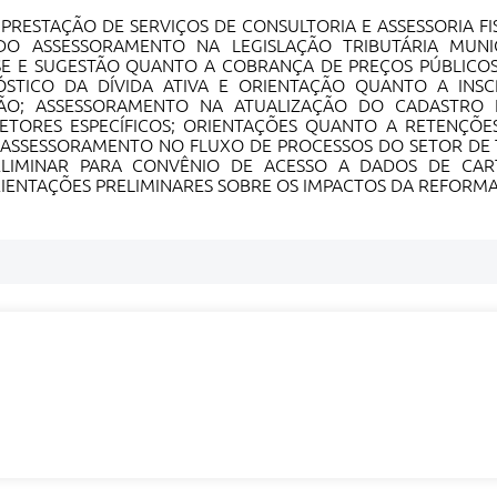
A
PRESTAÇÃO DE SERVIÇOS DE CONSULTORIA E ASSESSORIA FI
 ASSESSORAMENTO NA LEGISLAÇÃO TRIBUTÁRIA MUNI
ISE E SUGESTÃO QUANTO A COBRANÇA DE PREÇOS PÚBLICO
GNÓSTICO DA DÍVIDA ATIVA E ORIENTAÇÃO QUANTO A IN
ÃO; ASSESSORAMENTO NA ATUALIZAÇÃO DO CADASTRO I
SETORES ESPECÍFICOS; ORIENTAÇÕES QUANTO A RETENÇÕE
; ASSESSORAMENTO NO FLUXO DE PROCESSOS DO SETOR DE 
RELIMINAR PARA CONVÊNIO DE ACESSO A DADOS DE CA
ORIENTAÇÕES PRELIMINARES SOBRE OS IMPACTOS DA REFORMA