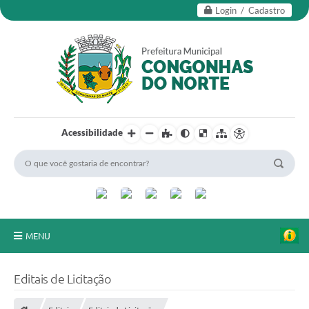
Login / Cadastro
Acessibilidade
MENU
Secretarias
Editais de Licitação
Editais