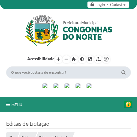
Login / Cadastro
Acessibilidade
MENU
Secretarias
Editais de Licitação
Editais