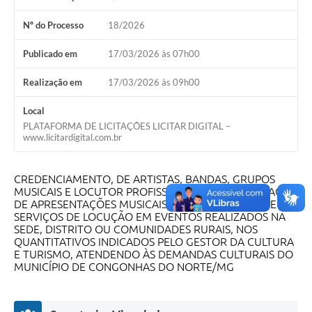
Nº do Processo
18/2026
Publicado em
17/03/2026 às 07h00
Realização em
17/03/2026 às 09h00
Local
PLATAFORMA DE LICITAÇÕES LICITAR DIGITAL –
www.licitardigital.com.br
CREDENCIAMENTO, DE ARTISTAS, BANDAS, GRUPOS
MUSICAIS E LOCUTOR PROFISSIONAL, PARA REALIZAÇÃO
DE APRESENTAÇÕES MUSICAIS, ENTRETENIMENTO E
SERVIÇOS DE LOCUÇÃO EM EVENTOS REALIZADOS NA
SEDE, DISTRITO OU COMUNIDADES RURAIS, NOS
QUANTITATIVOS INDICADOS PELO GESTOR DA CULTURA
E TURISMO, ATENDENDO ÀS DEMANDAS CULTURAIS DO
MUNICÍPIO DE CONGONHAS DO NORTE/MG