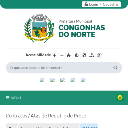
Login / Cadastro
Acessibilidade
MENU
Secretarias
Contratos / Atas de Registro de Preço
Editais