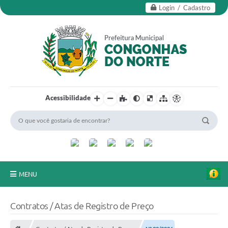
Login / Cadastro
Acessibilidade
MENU
Secretarias
Contratos / Atas de Registro de Preço
Editais