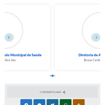
Diretoria de Administração
Bruna Cardozo Machado
COMPARTILHAR