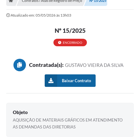
Contratos / Atas de Registro de Preço
Nº 15/2025
Ouvidoria
Atualizado em: 05/05/2026 às 13h03
Legislação
Nº 15/2025
LGPD
Carta de Serviços
ENCERRADO
Serviços Online
Contratada(s):
GUSTAVO VIEIRA DA SILVA
Telefones Úteis
Contato
Baixar Contrato
Objeto
AQUISIÇÃO DE MATERIAIS GRÁFICOS EM ATENDIMENTO
AS DEMANDAS DAS DIRETORIAS