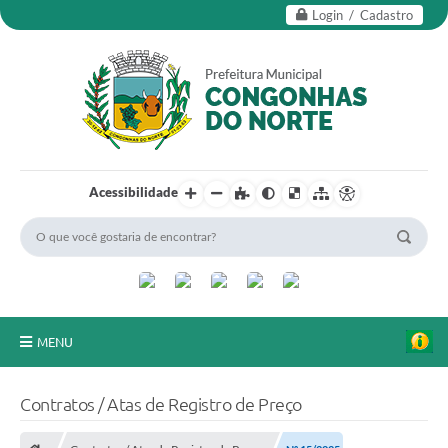
Login / Cadastro
Acessibilidade
MENU
Secretarias
Contratos / Atas de Registro de Preço
Editais