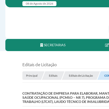
08 de Agosto de 2026
SECRETARIAS
Editais de Licitação
Principal
Editais
Editais de Licitação
CO
CONTRATAÇÃO DE EMPRESA PARA ELABORAR, MANT
SAÚDE OCUPACIONAL (PCMSO – NR 7), PROGRAMA DE
TRABALHO (LTCAT), LAUDO TÉCNICO DE INSALUBRIDA