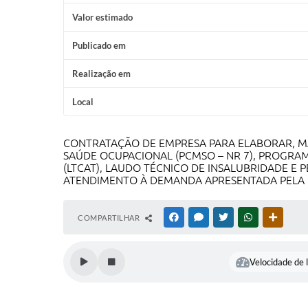
Valor estimado
Publicado em
Realização em
Local
CONTRATAÇÃO DE EMPRESA PARA ELABORAR, M
SAÚDE OCUPACIONAL (PCMSO – NR 7), PROGRAM
(LTCAT), LAUDO TÉCNICO DE INSALUBRIDADE E 
ATENDIMENTO À DEMANDA APRESENTADA PELA 
COMPARTILHAR
FACEBOOK
MESSENGER
TWITTER
WHATSAPP
OUTRAS
Velocidade de l