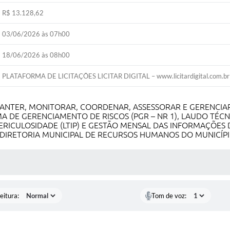
R$ 13.128,62
03/06/2026 às 07h00
18/06/2026 às 08h00
PLATAFORMA DE LICITAÇÕES LICITAR DIGITAL – www.licitardigital.com.br
ANTER, MONITORAR, COORDENAR, ASSESSORAR E GERENCI
A DE GERENCIAMENTO DE RISCOS (PGR – NR 1), LAUDO TÉC
PERICULOSIDADE (LTIP) E GESTÃO MENSAL DAS INFORMAÇÕES 
DIRETORIA MUNICIPAL DE RECURSOS HUMANOS DO MUNICÍ
 MÍDIAS
eitura:
Tom de voz: