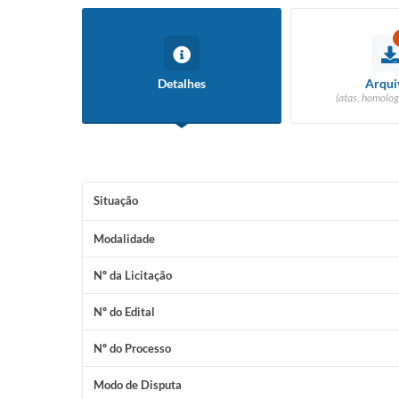
Detalhes
Arqui
(atas, homolog
Situação
Modalidade
Nº da Licitação
Nº do Edital
Nº do Processo
Modo de Disputa