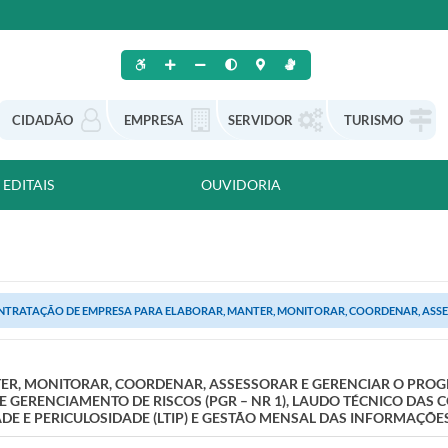
CIDADÃO
EMPRESA
SERVIDOR
TURISMO
EDITAIS
OUVIDORIA
NTRATAÇÃO DE EMPRESA PARA ELABORAR, MANTER, MONITORAR, COORDENAR, ASSES
ER, MONITORAR, COORDENAR, ASSESSORAR E GERENCIAR O PRO
 GERENCIAMENTO DE RISCOS (PGR – NR 1), LAUDO TÉCNICO DAS 
DE E PERICULOSIDADE (LTIP) E GESTÃO MENSAL DAS INFORMAÇÕES