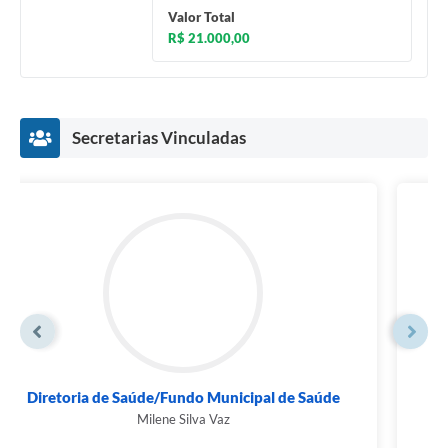
Valor Total
R$ 21.000,00
Secretarias Vinculadas
Diretoria Municipal de Obras e Saneamento
Básico
Ednaldo Rodrigues Simões