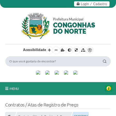
Login / Cadastro
Acessibilidade
MENU
Secretarias
Contratos / Atas de Registro de Preço
Editais