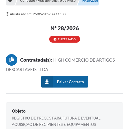
Contratos / Atas de Registro de Preço
Nº 28/2026
Ouvidoria
Atualizado em: 25/05/2026 às 11h03
Legislação
Nº 28/2026
LGPD
Carta de Serviços
ENCERRADO
Serviços Online
Contratada(s):
HIGH COMERCIO DE ARTIGOS
Telefones Úteis
DESCARTAVEIS LTDA
Contato
Baixar Contrato
Objeto
REGISTRO DE PREÇOS PARA FUTURA E EVENTUAL
AQUISIÇÃO DE RECIPIENTES E EQUIPAMENTOS