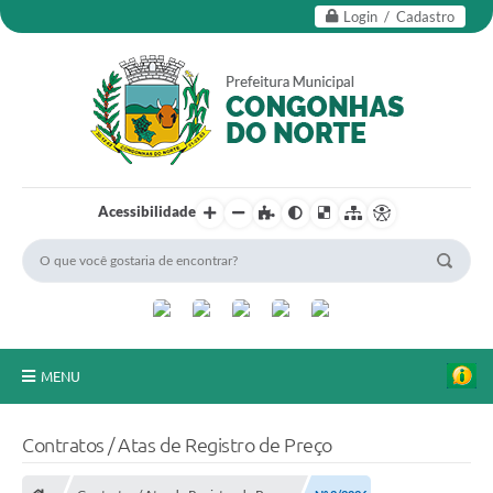
Login / Cadastro
Acessibilidade
MENU
Secretarias
Contratos / Atas de Registro de Preço
Editais