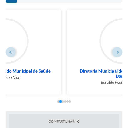
Diretoria Municipal de Obras e Saneamento
Básico
Ednaldo Rodrigues Simões
COMPARTILHAR