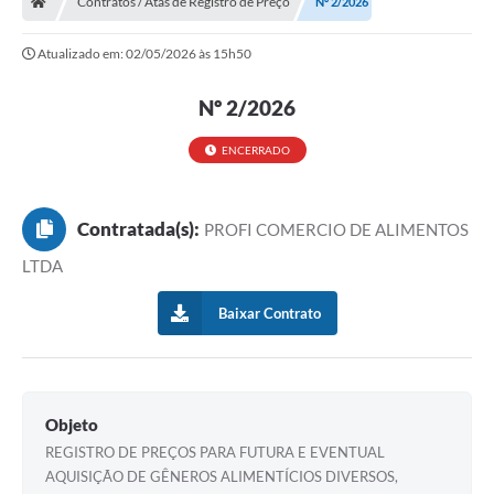
Contratos / Atas de Registro de Preço
Nº 2/2026
Ouvidoria
Atualizado em: 02/05/2026 às 15h50
Legislação
Nº 2/2026
LGPD
Carta de Serviços
ENCERRADO
Serviços Online
Contratada(s):
PROFI COMERCIO DE ALIMENTOS
Telefones Úteis
LTDA
Contato
Baixar Contrato
Objeto
REGISTRO DE PREÇOS PARA FUTURA E EVENTUAL
AQUISIÇÃO DE GÊNEROS ALIMENTÍCIOS DIVERSOS,