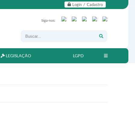
Login / Cadastro
Siga-nos:
LEGISLAÇÃO
LGPD