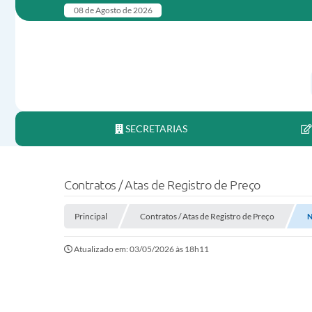
08 de Agosto de 2026
SECRETARIAS
Contratos / Atas de Registro de Preço
Principal
Contratos / Atas de Registro de Preço
N
Atualizado em: 03/05/2026 às 18h11