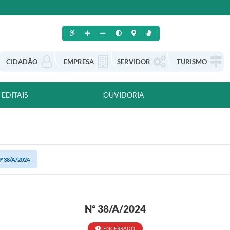
CIDADÃO
EMPRESA
SERVIDOR
TURISMO
EDITAIS
OUVIDORIA
º 38/A/2024
Nº 38/A/2024
ENCERRADO