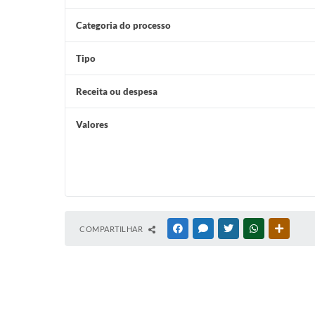
Categoria do processo
Tipo
Receita ou despesa
Valores
COMPARTILHAR
FACEBOOK
MESSENGER
TWITTER
WHATSAPP
OUTRAS