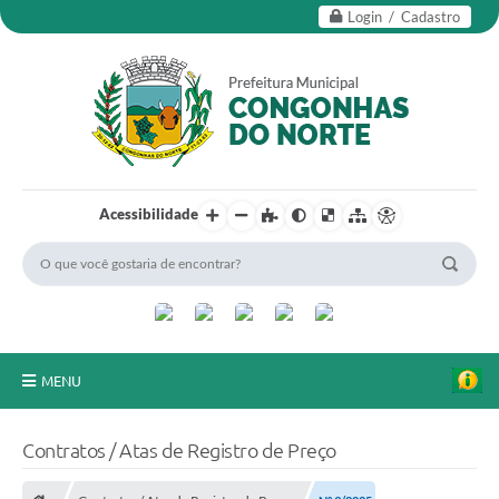
Login / Cadastro
Acessibilidade
MENU
Secretarias
Contratos / Atas de Registro de Preço
Editais