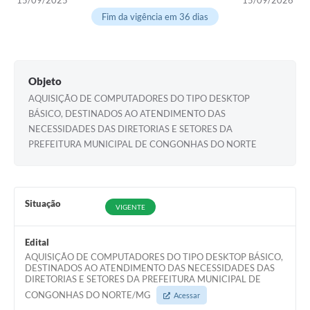
15/09/2025
15/09/2026
Fim da vigência em 36 dias
Objeto
AQUISIÇÃO DE COMPUTADORES DO TIPO DESKTOP
BÁSICO, DESTINADOS AO ATENDIMENTO DAS
NECESSIDADES DAS DIRETORIAS E SETORES DA
PREFEITURA MUNICIPAL DE CONGONHAS DO NORTE
Situação
VIGENTE
Edital
AQUISIÇÃO DE COMPUTADORES DO TIPO DESKTOP BÁSICO,
DESTINADOS AO ATENDIMENTO DAS NECESSIDADES DAS
DIRETORIAS E SETORES DA PREFEITURA MUNICIPAL DE
CONGONHAS DO NORTE/MG
Acessar