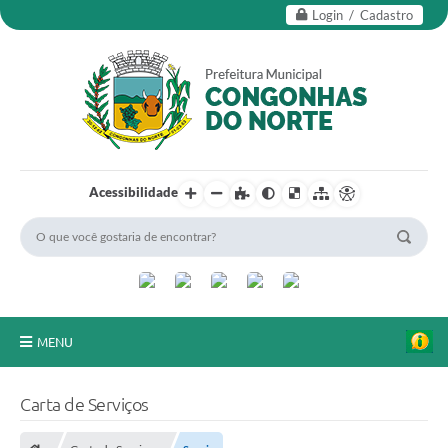
Login / Cadastro
Acessibilidade
MENU
Secretarias
Carta de Serviços
Editais