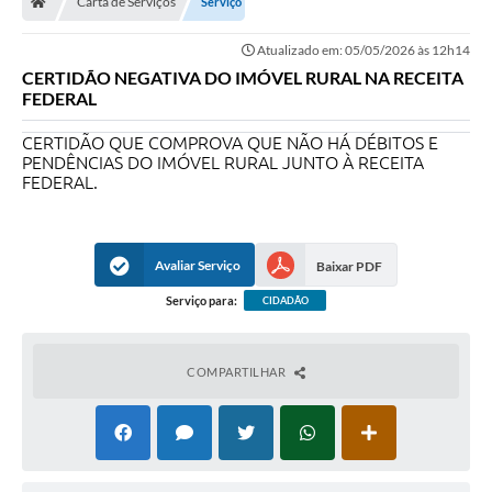
Carta de Serviços
Serviço
Ouvidoria
Atualizado em: 05/05/2026 às 12h14
Legislação
CERTIDÃO NEGATIVA DO IMÓVEL RURAL NA RECEITA
FEDERAL
LGPD
CERTIDÃO QUE COMPROVA QUE NÃO HÁ DÉBITOS E
Carta de Serviços
PENDÊNCIAS DO IMÓVEL RURAL JUNTO À RECEITA
FEDERAL.
Serviços Online
Telefones Úteis
Avaliar Serviço
Baixar PDF
Contato
Serviço para:
CIDADÃO
COMPARTILHAR