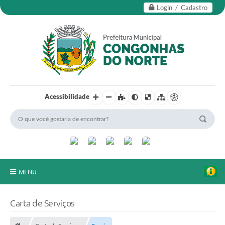
Login / Cadastro
Acessibilidade
MENU
Secretarias
Carta de Serviços
Editais