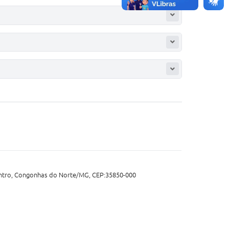
entro, Congonhas do Norte/MG, CEP:35850-000