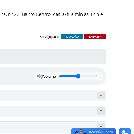
ira, nº 22, Bairro Centro, das 07h30min às 12 h e
Serviço para:
CIDADÃO
EMPRESA
Volume