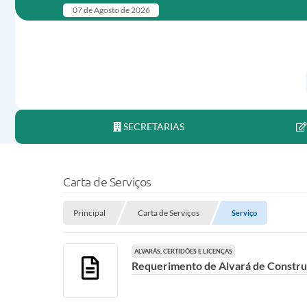
07 de Agosto de 2026
SECRETARIAS
Carta de Serviços
Principal
Carta de Serviços
Serviço
ALVARÁS, CERTIDÕES E LICENÇAS
Requerimento de Alvará de Construç