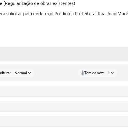
 (Regularização de obras existentes)
rá solicitar pelo endereço: Prédio da Prefeitura, Rua João More
 MÍDIAS
eitura:
Tom de voz: