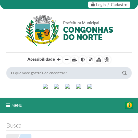
Login / Cadastro
Acessibilidade
MENU
Secretarias
Busca
Editais