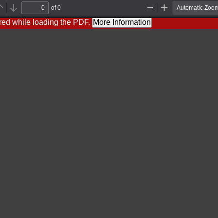
of 0
Previous
Next
Zoom
Zoom
Out
In
red while loading the PDF.
More Information