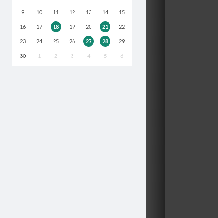
9
10
11
12
13
14
15
16
17
18
19
20
21
22
23
24
25
26
27
28
29
30
1
2
3
4
5
6