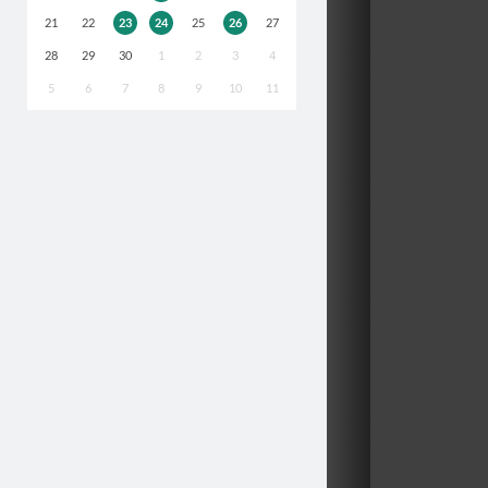
21
22
23
24
25
26
27
28
29
30
1
2
3
4
5
6
7
8
9
10
11