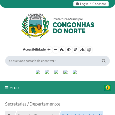
Login / Cadastro
Acessibilidade
MENU
Secretarias
Secretarias / Departamentos
Editais