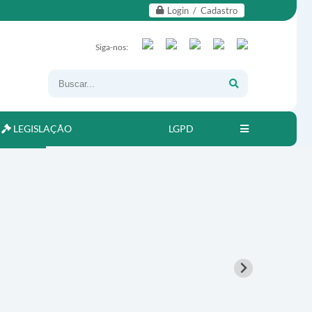
Login / Cadastro
Siga-nos:
LEGISLAÇÃO
LGPD