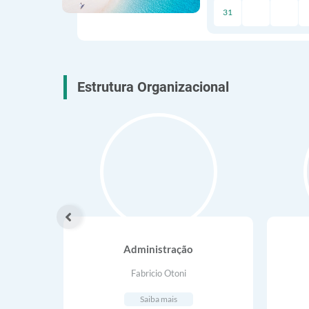
31
Estrutura Organizacional
Ver Mais
Administração
Fabricio Otoni
Saiba mais