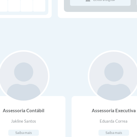
Assessoria Contábil
Assessoria Executiva
Jakline Santos
Eduarda Correa
Saiba mais
Saiba mais