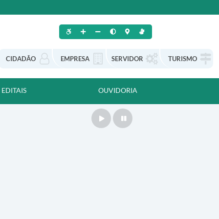
CIDADÃO
EMPRESA
SERVIDOR
TURISMO
EDITAIS
OUVIDORIA
Play
Pause