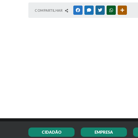
COMPARTILHAR
FACEBOOK
MESSENGER
TWITTER
WHATSAPP
OUTRAS
CIDADÃO
EMPRESA