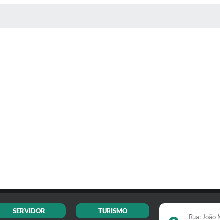
 MÍDIAS
SERVIDOR
TURISMO
Rua: João M