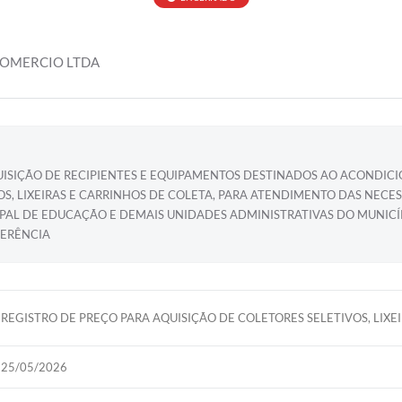
 COMERCIO LTDA
QUISIÇÃO DE RECIPIENTES E EQUIPAMENTOS DESTINADOS AO ACONDI
OS, LIXEIRAS E CARRINHOS DE COLETA, PARA ATENDIMENTO DAS NECES
ICIPAL DE EDUCAÇÃO E DEMAIS UNIDADES ADMINISTRATIVAS DO MUN
FERÊNCIA
REGISTRO DE PREÇO PARA AQUISIÇÃO DE COLETORES SELETIVOS, LIXE
25/05/2026