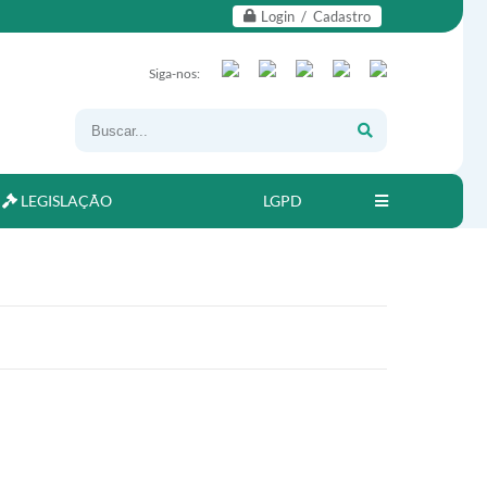
Login / Cadastro
Siga-nos:
LEGISLAÇÃO
LGPD