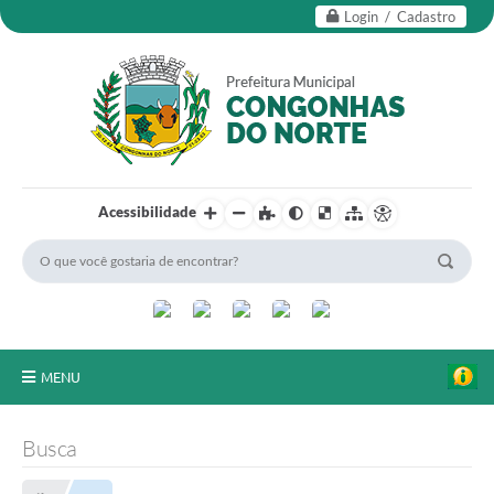
Login / Cadastro
Acessibilidade
MENU
Secretarias
Busca
Editais