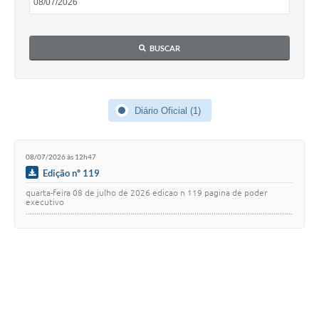
BUSCAR
Diário Oficial (1)
08/07/2026 às 12h47
Edição nº 119
quarta-feira 08 de julho de 2026 edicao n 119 pagina de poder
executivo
........................................................................................................................................
1 leis ....…