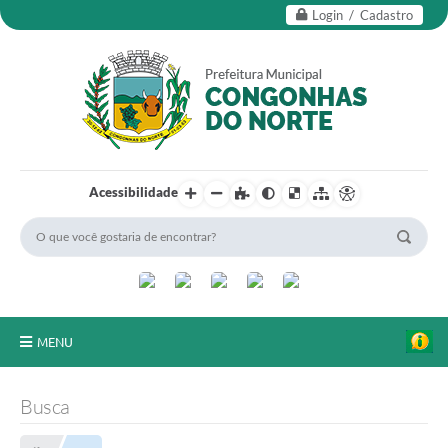
Login / Cadastro
Acessibilidade
MENU
Secretarias
Busca
Editais