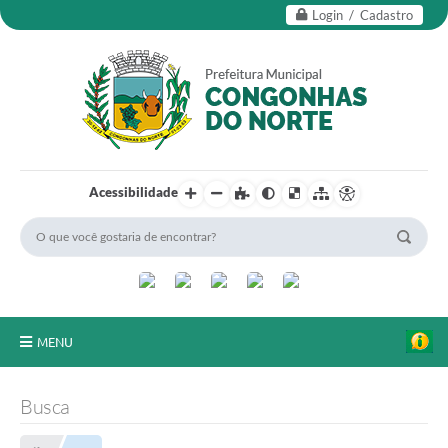
Login / Cadastro
Acessibilidade
MENU
Secretarias
Busca
Editais